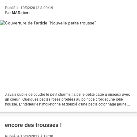
Publié le 19/02/2012 à 09:19
Par
MARebert
J'avais oublié de coudre le petit charme, la belle petite cage à oiseaux avec
un coeur ! Quelques petites roses brodées au point de croix et une jolie
trousse. L'intérieur est molletonné et doublé d'une petite cotonnage jaune
clair à petits pois
encore des trousses !
Publié le 15/02/2012 à 18:30