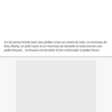
Un lin parme brodé avec des petites roses au ruban de soie, un morceau de
tissu liberty, un petit coeur et un morceau de dentelle et voilà encore une
petite trousse... la trousse est doublée d'une cotonnade à petites fleurs.