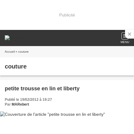
Publicité
MENU
Accueil
» couture
couture
petite trousse en lin et liberty
Publié le 19/02/2012 à 19:27
Par
MARebert