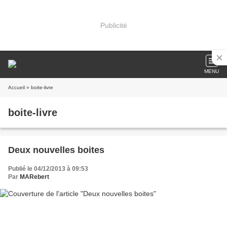
Publicité
MENU
Accueil
» boite-livre
boite-livre
Deux nouvelles boites
Publié le 04/12/2013 à 09:53
Par
MARebert